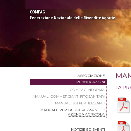
COMPAG
Federazione Nazionale delle Rivendite Agrarie
{id: 8066 - class: PHOTO_GALLERY - directAction: viewPhotoGallery}
MAN
ASSOCIAZIONE
PUBBLICAZIONI
LA PR
COMPAG INFORMA
MANUALI COMMERCIANTI FITOSANITARI
MANUALI SUI FERTILIZZANTI
MANUALE PER LA SICUREZZA NELL'
AZIENDA AGRICOLA
NOTIZIE ED EVENTI