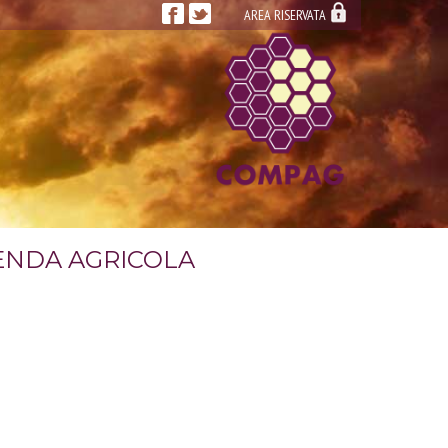
AREA RISERVATA
IENDA AGRICOLA