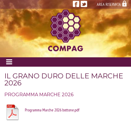
AREA RISERVATA
{id: 8066 - class: PHOTO_GALLERY - directAction: viewPhotoGallery}
IL GRANO DURO DELLE MARCHE
2026
PROGRAMMA MARCHE 2026
Programma Marche 2026 bottone.pdf