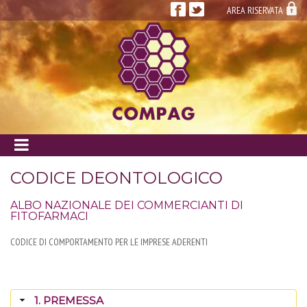
AREA RISERVATA
{id: 8066 - class: PHOTO_GALLERY - directAction: viewPhotoGallery}
CODICE DEONTOLOGICO
ALBO NAZIONALE DEI COMMERCIANTI DI
FITOFARMACI
CODICE DI COMPORTAMENTO PER LE IMPRESE ADERENTI
1. PREMESSA